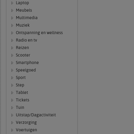
Laptop
Meubels
Multimedia
Muziek
Ontspanning en wellness
Radio en tv
Reizen
Scooter
Smartphone
Speelgoed
Sport
Step
Tablet
Tickets
Tuin
Uitstap/Dagactiviteit
Verzorging
Voertuigen