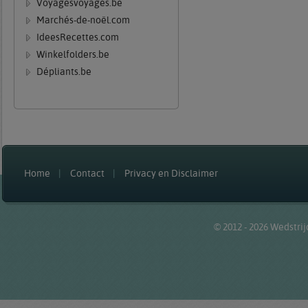
Voyagesvoyages.be
Marchés-de-noël.com
IdeesRecettes.com
Winkelfolders.be
Dépliants.be
Home
Contact
Privacy en Disclaimer
© 2012 - 2026
Wedstrij