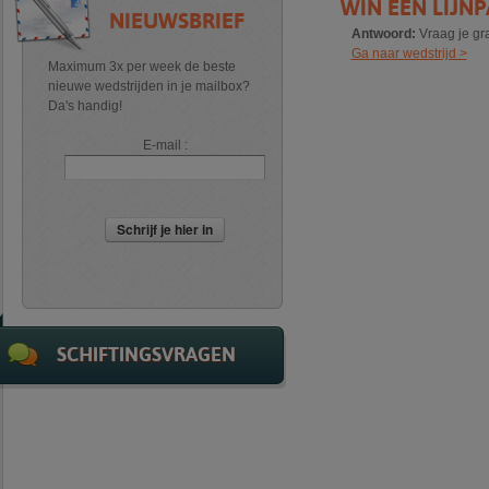
WIN EEN LIJNP
NIEUWSBRIEF
Antwoord:
Vraag je gra
Ga naar wedstrijd >
Maximum 3x per week de beste
nieuwe wedstrijden in je mailbox?
Da's handig!
E-mail :
Schrijf je hier in
SCHIFTINGSVRAGEN