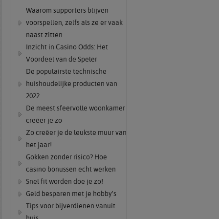
Waarom supporters blijven
voorspellen, zelfs als ze er vaak
naast zitten
Inzicht in Casino Odds: Het
Voordeel van de Speler
De populairste technische
huishoudelijke producten van
2022
De meest sfeervolle woonkamer
creëer je zo
Zo creëer je de leukste muur van
het jaar!
Gokken zonder risico? Hoe
casino bonussen echt werken
Snel fit worden doe je zo!
Geld besparen met je hobby's
Tips voor bijverdienen vanuit
huis