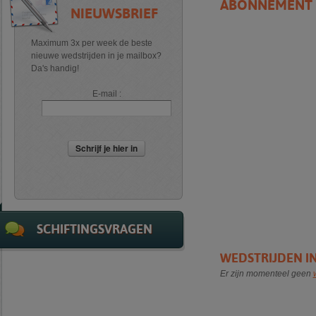
ABONNEMENT W
NIEUWSBRIEF
Maximum 3x per week de beste
nieuwe wedstrijden in je mailbox?
Da's handig!
E-mail :
Schrijf je hier in
SCHIFTINGSVRAGEN
WEDSTRIJDEN I
Er zijn momenteel geen