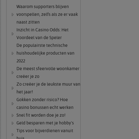
Waarom supporters blijven
voorspellen, zelfs als ze er vaak
naast zitten
Inzicht in Casino Odds: Het
Voordeel van de Speler
De populairste technische
huishoudelijke producten van
2022
De meest sfeervolle woonkamer
creëer je zo
Zo creëer je de leukste muur van
het jaar!
Gokken zonder risico? Hoe
casino bonussen echt werken
Snel fit worden doe je zo!
Geld besparen met je hobby's
Tips voor bijverdienen vanuit
huis