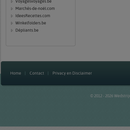
Voyagesvoyages.be
Marchés-de-noël.com
IdeesRecettes.com
Winkelfolders.be
Dépliants.be
Home
Contact
Privacy en Disclaimer
© 2012 - 2026
Wedstrij