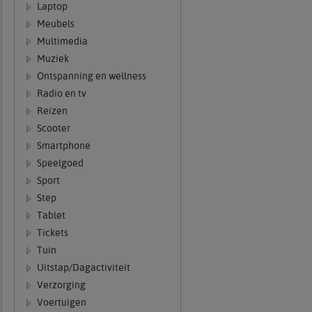
Laptop
Meubels
Multimedia
Muziek
Ontspanning en wellness
Radio en tv
Reizen
Scooter
Smartphone
Speelgoed
Sport
Step
Tablet
Tickets
Tuin
Uitstap/Dagactiviteit
Verzorging
Voertuigen