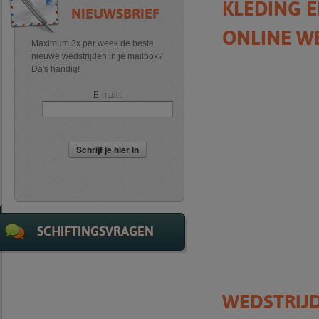
KLEDING E
NIEUWSBRIEF
ONLINE WE
Maximum 3x per week de beste
nieuwe wedstrijden in je mailbox?
Da's handig!
E-mail :
Schrijf je hier in
SCHIFTINGSVRAGEN
WEDSTRIJD