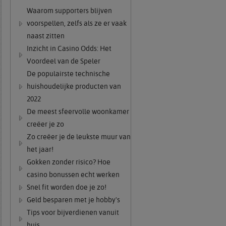
Waarom supporters blijven
voorspellen, zelfs als ze er vaak
naast zitten
Inzicht in Casino Odds: Het
Voordeel van de Speler
De populairste technische
huishoudelijke producten van
2022
De meest sfeervolle woonkamer
creëer je zo
Zo creëer je de leukste muur van
het jaar!
Gokken zonder risico? Hoe
casino bonussen echt werken
Snel fit worden doe je zo!
Geld besparen met je hobby's
Tips voor bijverdienen vanuit
huis