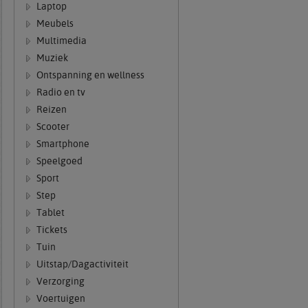
Laptop
Meubels
Multimedia
Muziek
Ontspanning en wellness
Radio en tv
Reizen
Scooter
Smartphone
Speelgoed
Sport
Step
Tablet
Tickets
Tuin
Uitstap/Dagactiviteit
Verzorging
Voertuigen