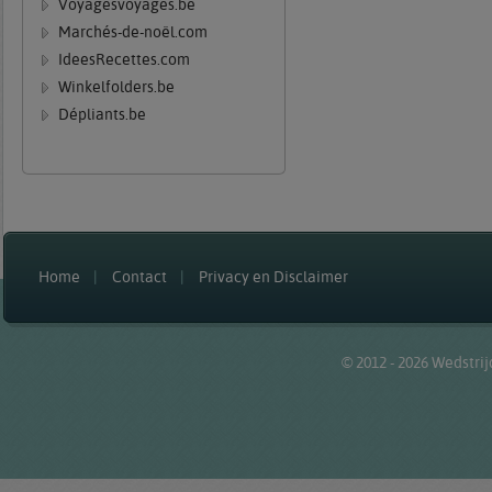
Voyagesvoyages.be
Marchés-de-noël.com
IdeesRecettes.com
Winkelfolders.be
Dépliants.be
Home
Contact
Privacy en Disclaimer
© 2012 - 2026
Wedstrij