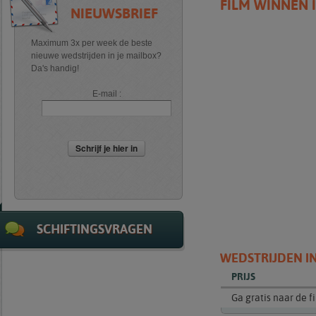
FILM WINNEN 
NIEUWSBRIEF
Maximum 3x per week de beste
nieuwe wedstrijden in je mailbox?
Da's handig!
E-mail :
Schrijf je hier in
SCHIFTINGSVRAGEN
WEDSTRIJDEN IN
PRIJS
Ga gratis naar de f