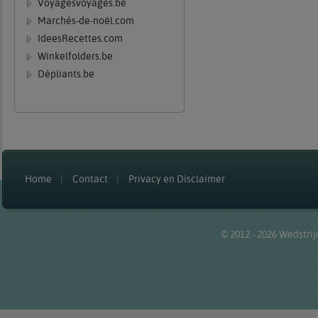
Voyagesvoyages.be
Marchés-de-noël.com
IdeesRecettes.com
Winkelfolders.be
Dépliants.be
Home
Contact
Privacy en Disclaimer
© 2012 - 2026
Wedstrij