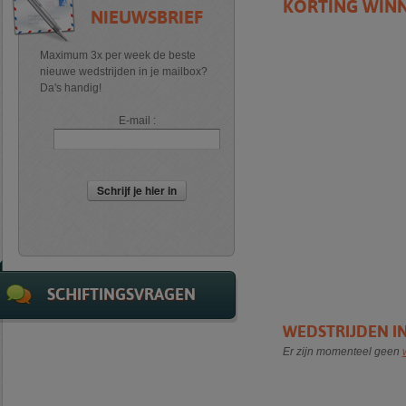
KORTING WINN
NIEUWSBRIEF
Maximum 3x per week de beste
nieuwe wedstrijden in je mailbox?
Da's handig!
E-mail :
Schrijf je hier in
SCHIFTINGSVRAGEN
WEDSTRIJDEN IN
Er zijn momenteel geen