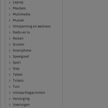
Laptop
Meubels
Multimedia
Muziek
Ontspanning en wellness
Radio en tv
Reizen
Scooter
Smartphone
Speelgoed
Sport
Step
Tablet
Tickets
Tuin
Uitstap/Dagactiviteit
Verzorging
Voertuigen