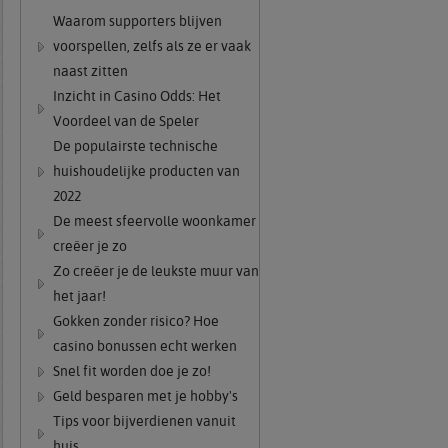
Waarom supporters blijven
voorspellen, zelfs als ze er vaak
naast zitten
Inzicht in Casino Odds: Het
Voordeel van de Speler
De populairste technische
huishoudelijke producten van
2022
De meest sfeervolle woonkamer
creëer je zo
Zo creëer je de leukste muur van
het jaar!
Gokken zonder risico? Hoe
casino bonussen echt werken
Snel fit worden doe je zo!
Geld besparen met je hobby's
Tips voor bijverdienen vanuit
huis