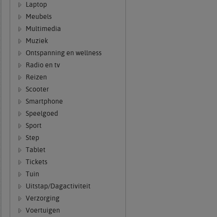
Laptop
Meubels
Multimedia
Muziek
Ontspanning en wellness
Radio en tv
Reizen
Scooter
Smartphone
Speelgoed
Sport
Step
Tablet
Tickets
Tuin
Uitstap/Dagactiviteit
Verzorging
Voertuigen