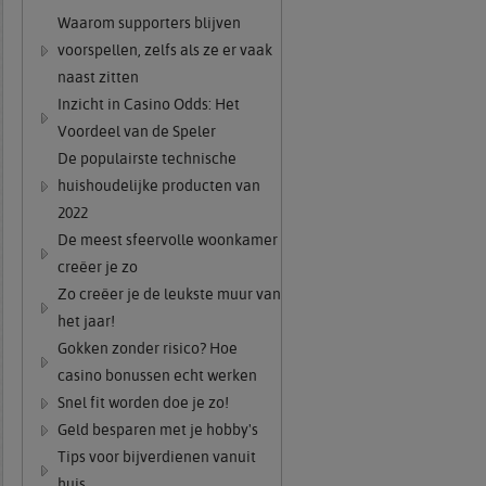
Waarom supporters blijven
voorspellen, zelfs als ze er vaak
naast zitten
Inzicht in Casino Odds: Het
Voordeel van de Speler
De populairste technische
huishoudelijke producten van
2022
De meest sfeervolle woonkamer
creëer je zo
Zo creëer je de leukste muur van
het jaar!
Gokken zonder risico? Hoe
casino bonussen echt werken
Snel fit worden doe je zo!
Geld besparen met je hobby's
Tips voor bijverdienen vanuit
huis