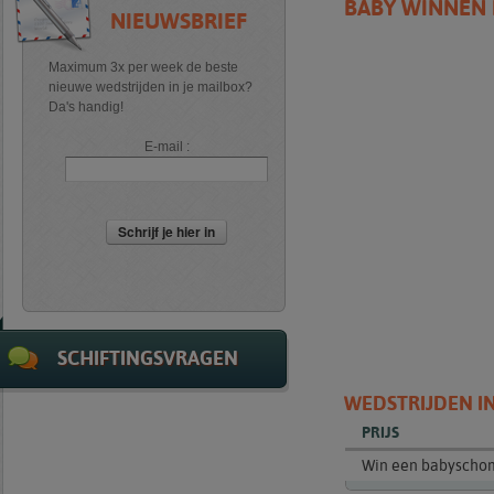
BABY WINNEN 
NIEUWSBRIEF
Maximum 3x per week de beste
nieuwe wedstrijden in je mailbox?
Da's handig!
E-mail :
Schrijf je hier in
SCHIFTINGSVRAGEN
WEDSTRIJDEN IN
PRIJS
Win een babyschomm