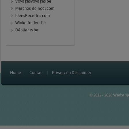
Voyagesvoyages.be
Marchés-de-noël.com
IdeesRecettes.com
Winkelfolders.be
Dépliants.be
Home
Contact
Privacy en Disclaimer
© 2012 - 2026
Wedstrij