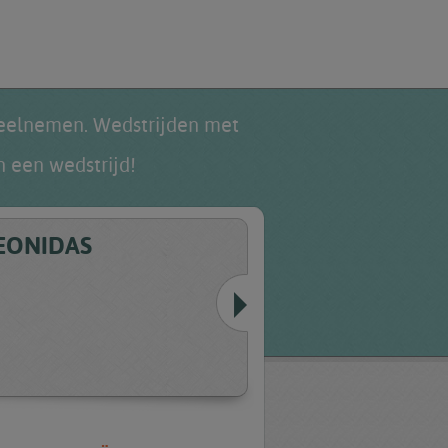
elnemen. Wedstrijden met
 een wedstrijd!
EONIDAS