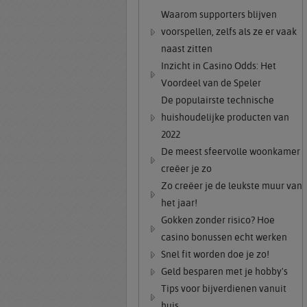
Waarom supporters blijven
voorspellen, zelfs als ze er vaak
naast zitten
Inzicht in Casino Odds: Het
Voordeel van de Speler
De populairste technische
huishoudelijke producten van
2022
De meest sfeervolle woonkamer
creëer je zo
Zo creëer je de leukste muur van
het jaar!
Gokken zonder risico? Hoe
casino bonussen echt werken
Snel fit worden doe je zo!
Geld besparen met je hobby's
Tips voor bijverdienen vanuit
huis