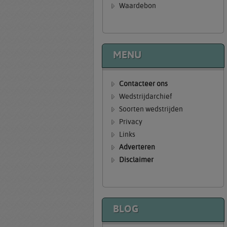
Waardebon
MENU
Contacteer ons
Wedstrijdarchief
Soorten wedstrijden
Privacy
Links
Adverteren
Disclaimer
BLOG