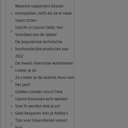
Waarom supporters blijven
voorspellen, zelfs als ze er vaak
naast zitten
Inzicht in Casino Odds: Het
Voordeel van de Speler
De populairste technische
huishoudelijke producten van
2022
De meest sfeervolle woonkamer
creëer je zo
Zo creëer je de leukste muur van
het jaar!
Gokken zonder risico? Hoe
casino bonussen echt werken
Snel fit worden doe je zo!
Geld besparen met je hobby's
Tips voor bijverdienen vanuit
huis