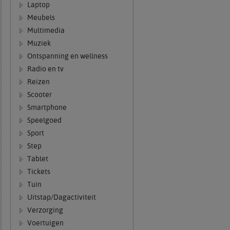
Laptop
Meubels
Multimedia
Muziek
Ontspanning en wellness
Radio en tv
Reizen
Scooter
Smartphone
Speelgoed
Sport
Step
Tablet
Tickets
Tuin
Uitstap/Dagactiviteit
Verzorging
Voertuigen