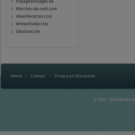
Voyagesvoyages.be
Marchés-de-noël.com
IdeesRecettes.com
Winkelfolders.be
Dépliants.be
Home
Contact
Privacy en Disclaimer
© 2012 - 2026
Wedstrij