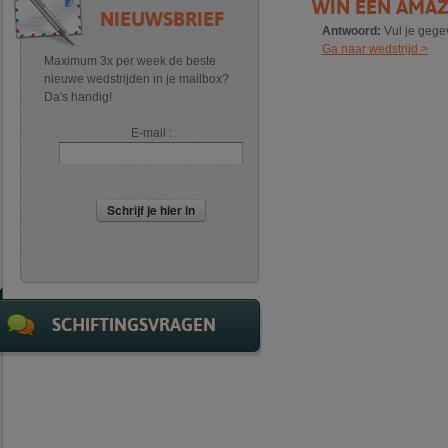
WIN EEN AMA
NIEUWSBRIEF
Antwoord:
Vul je gege
Ga naar wedstrijd >
Maximum 3x per week de beste
nieuwe wedstrijden in je mailbox?
Da's handig!
E-mail :
Schrijf je hier in
SCHIFTINGSVRAGEN