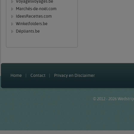
Voyagesvoyages.be
Marchés-de-noël.com
IdeesRecettes.com
Winkelfolders.be
Dépliants.be
Home
Contact
Privacy en Disclaimer
© 2012 - 2026
Wedstrij