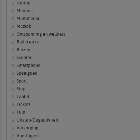
Laptop
Meubels
Multimedia
Muziek
Ontspanning en wellness
Radio en tv
Reizen
Scooter
Smartphone
Speelgoed
Sport
Step
Tablet
Tickets
Tuin
Uitstap/Dagactiviteit
Verzorging
Voertuigen