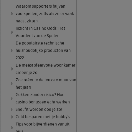
Waarom supporters blijven
voorspellen, zelfs als ze er vaak
naast zitten
Inzicht in Casino Odds: Het
Voordeel van de Speler
De populairste technische
huishoudelijke producten van
2022
De meest sfeervolle woonkamer
creëer je zo
Zo creëer je de leukste muur van
het jaar!
Gokken zonder risico? Hoe
casino bonussen echt werken
Snel fit worden doe je zo!
Geld besparen met je hobby's
Tips voor bijverdienen vanuit
huis